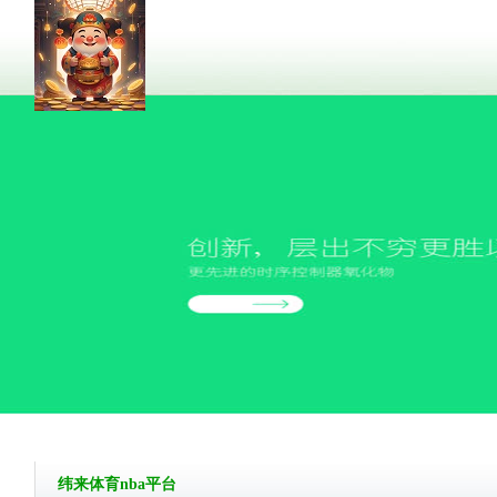
纬来体育nba平台