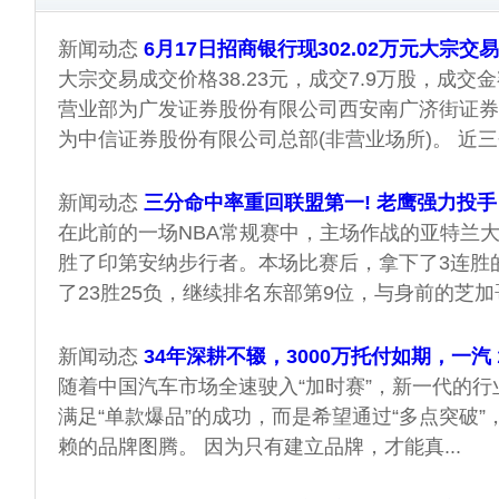
新闻动态
6月17日招商银行现302.02万元大宗交易
大宗交易成交价格38.23元，成交7.9万股，成交金额
营业部为广发证券股份有限公司西安南广济街证券
为中信证券股份有限公司总部(非营业场所)。 近三个
新闻动态
三分命中率重回联盟第一! 老鹰强力投手
在此前的一场NBA常规赛中，主场作战的亚特兰大老
胜了印第安纳步行者。本场比赛后，拿下了3连胜
了23胜25负，继续排名东部第9位，与身前的芝加哥
新闻动态
34年深耕不辍，3000万托付如期，一汽
随着中国汽车市场全速驶入“加时赛”，新一代的
满足“单款爆品”的成功，而是希望通过“多点突破
赖的品牌图腾。 因为只有建立品牌，才能真...