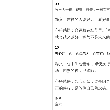
09
故吉人语善、视善、行善，一日有三
释义：吉祥的人说好话、看好事
心得感悟：命运藏在细节里。说
就会越来越好。福气不是求来的
10
夫心起于善，善虽未为，而吉神已随
释义：心中生起善念，即使没行
动，凶煞的神明已跟随。
心得感悟：起心动念，皆是因果
正的修行，是管住自己的念头。
图片
启示