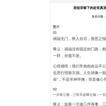
老祖宗留下的处世真言
发布日期：20
图片
01
祸福无门，惟人自召；善恶之报
释义：祸福没有固定的门路，都
一样，丝毫不差。
心得感悟：我们常抱怨命运不公
念恶行招致灾祸。人生就像一面
命”，不是求神拜佛，而是修心
02
一日有三善，三年天必降之福；一日
释义：如果一天做三件善事，三