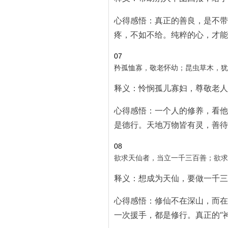
心得感悟：真正的善良，是不带
疼，不如不给。纯粹的心，才能
07
矜孤恤寡，敬老怀幼；昆虫草木，犹
释义：怜悯孤儿寡妇，尊敬老人
心得感悟：一个人的修养，看他
是德行。天地万物皆有灵，善待
08
欲求天仙者，当立一千三百善；欲求
释义：想成为天仙，要做一千三
心得感悟：修仙不在深山，而在
一次援手，都是修行。真正的“