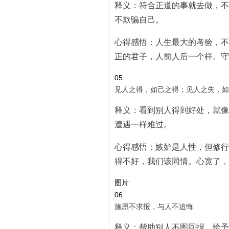
释义：符合正道的事就去做，不
不欺骗自己。
心得感悟：人生最大的考验，不
正的君子，人前人后一个样。守
05
见人之得，如己之得；见人之失，如
释义：看到别人得到好处，就像
遭遇一样难过。
心得感悟：嫉妒是人性，但修行
得不好，我们该同情。心宽了，
图片
06
施恩不求报，与人不追悔
释义：帮助别人不图回报，给予