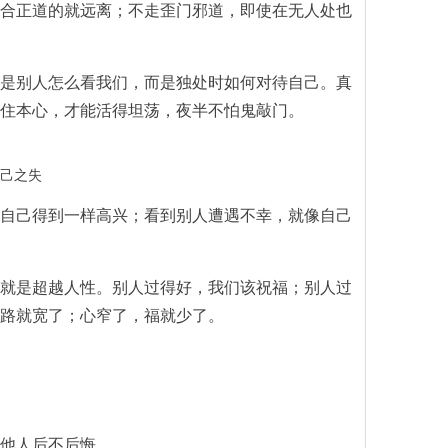
合正道的就远离；不走歪门邪道，即使在无人处也
是别人怎么看我们，而是独处时如何对待自己。真
住本心，才能活得坦荡，夜半不怕鬼敲门。
己之失
自己得到一样高兴；看到别人遭遇不幸，就像自己
就是超越人性。别人过得好，我们该祝福；别人过
路就宽了；心窄了，福就少了。
他人后不后悔。