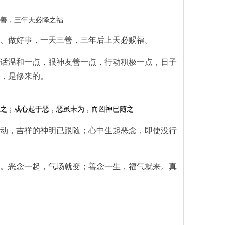
善，三年天必降之福
、做好事，一天三善，三年后上天必赐福。
话温和一点，眼神友善一点，行动积极一点，日子
，是修来的。
之；或心起于恶，恶虽未为，而凶神已随之
动，吉祥的神明已跟随；心中生起恶念，即使没行
。恶念一起，气场就变；善念一生，福气就来。真