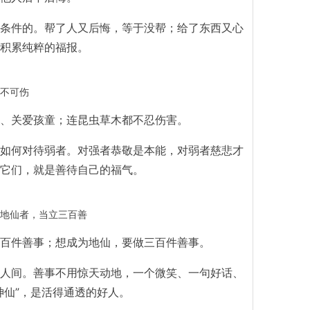
条件的。帮了人又后悔，等于没帮；给了东西又心
积累纯粹的福报。
不可伤
、关爱孩童；连昆虫草木都不忍伤害。
如何对待弱者。对强者恭敬是本能，对弱者慈悲才
它们，就是善待自己的福气。
地仙者，当立三百善
百件善事；想成为地仙，要做三百件善事。
人间。善事不用惊天动地，一个微笑、一句好话、
神仙”，是活得通透的好人。