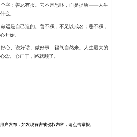
四个字：善恶有报。它不是恐吓，而是提醒——人生
什么。
了命运是自己造的。善不积，不足以成名；恶不积，
心开始。
存好心、说好话、做好事，福气自然来。人生最大的
心念。心正了，路就顺了。
用户发布，如发现有害或侵权内容，请点击举报。