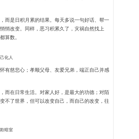
，而是日积月累的结果。每天多说一句好话、帮一
悄悄改变。同样，恶习积累久了，灾祸自然找上
都算数。
己化人
怀有慈悲心；孝顺父母、友爱兄弟，端正自己并感
，而在日常生活。对家人好，是最大的功德；对陌
变不了世界，但可以改变自己，而自己的改变，往
欺暗室