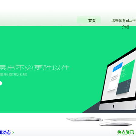
首页
纬来体育nba
介绍
闻动态
>
热点资讯