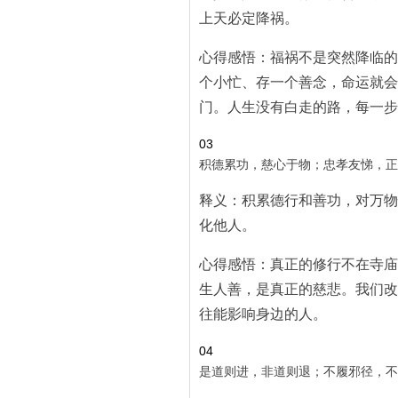
上天必定降祸。
心得感悟：福祸不是突然降临的
个小忙、存一个善念，命运就会
门。人生没有白走的路，每一步
03
积德累功，慈心于物；忠孝友悌，正
释义：积累德行和善功，对万物
化他人。
心得感悟：真正的修行不在寺庙
生人善，是真正的慈悲。我们改
往能影响身边的人。
04
是道则进，非道则退；不履邪径，不