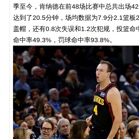
季至今，肯纳德在前48场比赛中总共出场4
达到了20.5分钟，场均数据为7.9分2.1篮板2.
盖帽，还有0.8次失误和1.2次犯规，投篮命中
命中率49.3%，罚球命中率93.8%。