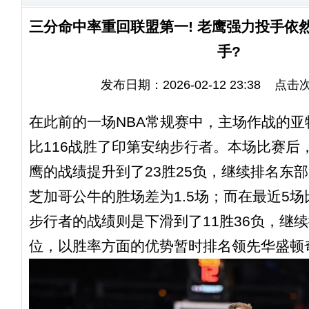
三分命中率重回联盟第一! 老鹰强力投手依
手?
发布日期：2026-02-12 23:38 点击
在此前的一场NBA常规赛中，主场作战的亚
比116战胜了印第安纳步行者。本场比赛后
鹰的战绩提升到了23胜25负，继续排名东
芝加哥公牛的胜场差为1.5场；而在最近5场
步行者的战绩则是下滑到了11胜36负，继
位，以胜率方面的优势暂时排名领先华盛顿