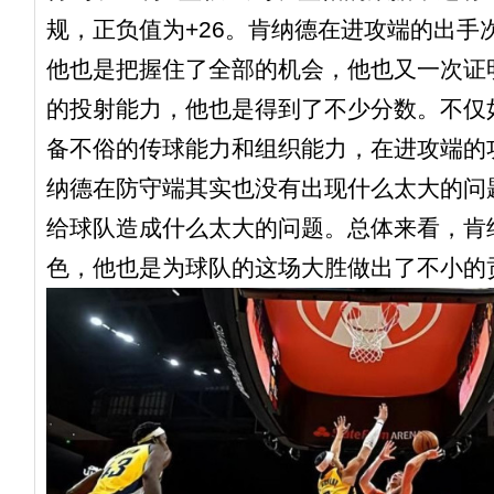
规，正负值为+26。肯纳德在进攻端的出手
他也是把握住了全部的机会，他也又一次证
的投射能力，他也是得到了不少分数。不仅
备不俗的传球能力和组织能力，在进攻端的
纳德在防守端其实也没有出现什么太大的问
给球队造成什么太大的问题。总体来看，肯
色，他也是为球队的这场大胜做出了不小的